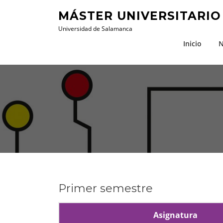
Saltar
MÁSTER UNIVERSITARIO
al
Universidad de Salamanca
contenido
Inicio
N
Primer semestre
Asignatura