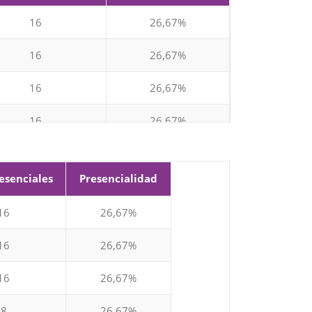
16
26,67%
16
26,67%
16
26,67%
16
26,67%
esenciales
Presencialidad
8
26,67%
16
26,67%
8
26,67%
16
26,67%
80
16
26,67%
8
26,67%