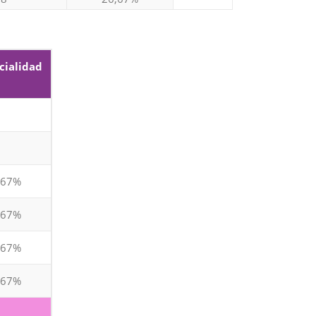
8
26,67%
8
26,67%
cialidad
8
26,67%
8
26,67%
8
26,67%
,67%
8
26,67%
,67%
8
26,67%
,67%
80
,67%