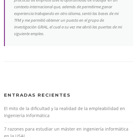
prácticas de empresa tuve la oportunidad de trabajar en un
contexto internacional que, además de permitirme ganar
experiencia trabajando en otro idioma, sentó las bases de mi
TFM y me permitió obtener un puesto en el grupo de
investigación GRIAL, el cual a su vez me abrió las puertas de mi
siguiente empleo.
ENTRADAS RECIENTES
El mito de la dificultad y la realidad de la empleabilidad en
Ingeniería Informática
7 razones para estudiar un máster en ingeniería informática
en la USAL