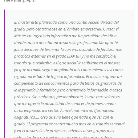
File Parsing, Apis)
El máster esta planteado como una continuación directa del
grado, pero centrándose en el ámbito empresarial. Cursar el
Máster en Ingeniería informática me ha permitido decidir a
donde quiero orientar mi desarrollo profesional. Me apunte
justo después de terminar la carrera, acababa de finalizar mis
practicas externas en el grado (SAP,BI) y no me satisfacía el
trabajo que realizaba. Así que decidí inscribirme en el máster,
ya que permitía seguir ampliando mis conocimientos así como
regular mi estado de Ingiero informático. El máster supone un
complemento de conocimientos para distintas asignaturas de
la ingeniería informática pero orientando la formación a casos
prácticos. Sin embardo, personalmente, lo que mas valoro es
que me ofreció la posibilidad de conocer de primera mano
otras empresas del sector. A nivel mas interno (formación,
asignaturas…) creo que no tiene que nada que ver con el
grado. El programa se centra mucho mas en el trabajo semanal
y en el desarrollo de proyectos, ademas al ser grupos mas
reducidos hay un nivel mayor de cercanía con los tutores,