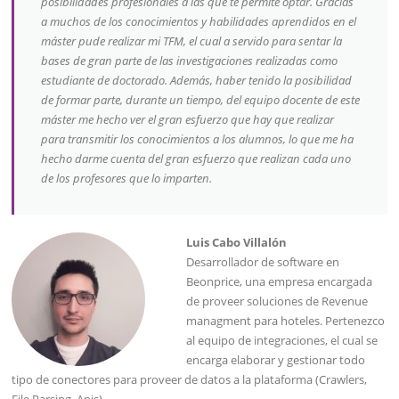
posibilidades profesionales a las que te permite optar. Gracias
a muchos de los conocimientos y habilidades aprendidos en el
máster pude realizar mi TFM, el cual a servido para sentar la
bases de gran parte de las investigaciones realizadas como
estudiante de doctorado. Además, haber tenido la posibilidad
de formar parte, durante un tiempo, del equipo docente de este
máster me hecho ver el gran esfuerzo que hay que realizar
para transmitir los conocimientos a los alumnos, lo que me ha
hecho darme cuenta del gran esfuerzo que realizan cada uno
de los profesores que lo imparten.
Luis Cabo Villalón
Desarrollador de software en
Beonprice, una empresa encargada
de proveer soluciones de Revenue
managment para hoteles. Pertenezco
al equipo de integraciones, el cual se
encarga elaborar y gestionar todo
tipo de conectores para proveer de datos a la plataforma (Crawlers,