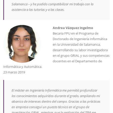
Salamanca – y he podido compatibilizar mi trabajo con la
asistencia a las tutorías y a las clases.
Andrea Vázquez Ingelmo
Becaria FPU en el Programa de
Doctorado de Ingeniería Informática
en la Universidad de Salamanca,
desarrollando su labor investigadora
en el grupo GRIAL y sus competencias
docentes en el Departamento de
Informática y Automática.
23 marzo 2019
El máster en Ingeniería Informática me permitió profundizar
los conocimientos adquiridos durante el grado, ampliando mi
abanico de intereses dentro del campo. Gracias a las prácticas
en empresa conseguí un puesto técnico en el grupo de
investigación GRIAL, mientras que la realización del TFM me