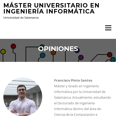
Saltar
MÁSTER UNIVERSITARIO EN
al
INGENIERÍA INFORMÁTICA
contenido
Universidad de Salamanca
Menú
OPINIONES
Francisco Pinto Santos
Máster y Grado en Ingeniería
Informática por la Universidad de
Salamanca. Actualmente, estudiando
el Doctorado de Ingeniería
Informática dentro del área de
Ciencia de la Computación e